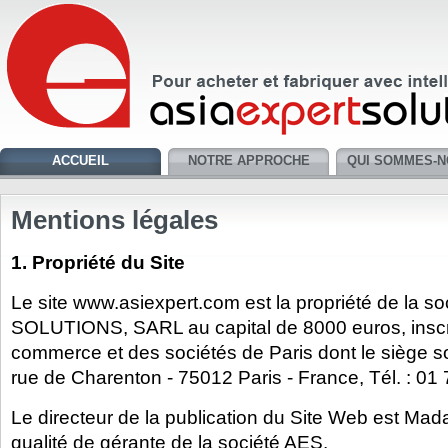
ACCUEIL
NOTRE APPROCHE
QUI SOMMES-N
Mentions légales
1. Propriété du Site
Le site www.asiexpert.com est la propriété de la 
SOLUTIONS, SARL au capital de 8000 euros, inscri
commerce et des sociétés de Paris
dont le siège s
rue de Charenton - 75012 Paris - France, Tél. : 01
Le directeur de la publication du Site Web est M
qualité de gérante de la société AES.